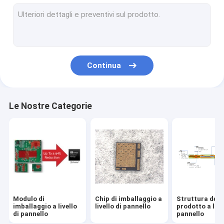
TGV attraverso il vetro
Esperimenti di simulazione dell'imballaggio
Continua
Le Nostre Categorie
Modulo di
Chip di imballaggio a
Struttura del
imballaggio a livello
livello di pannello
prodotto a live
di pannello
pannello